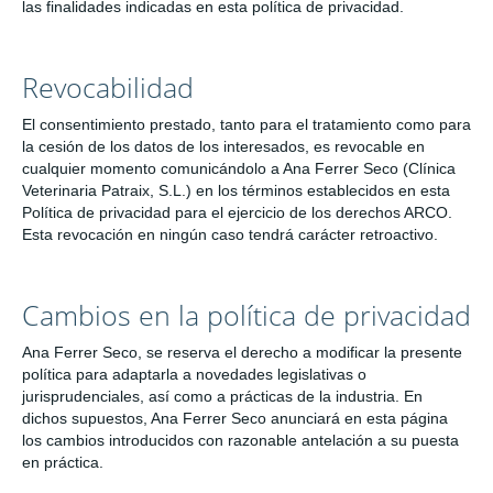
las finalidades indicadas en esta política de privacidad.
Revocabilidad
El consentimiento prestado, tanto para el tratamiento como para
la cesión de los datos de los interesados, es revocable en
cualquier momento comunicándolo a Ana Ferrer Seco (Clínica
Veterinaria Patraix, S.L.) en los términos establecidos en esta
Política de privacidad para el ejercicio de los derechos ARCO.
Esta revocación en ningún caso tendrá carácter retroactivo.
Cambios en la política de privacidad
Ana Ferrer Seco, se reserva el derecho a modificar la presente
política para adaptarla a novedades legislativas o
jurisprudenciales, así como a prácticas de la industria. En
dichos supuestos, Ana Ferrer Seco anunciará en esta página
los cambios introducidos con razonable antelación a su puesta
en práctica.