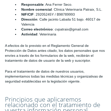
Responsable
: Ana Ferrer Seco.
Nombre comercial
: Clínica Veterinaria Patraix, S.L.
NIF/CIF
: 29205245Y / B98789993
Dirección
: Calle jacinto Labaila 51 bajo. 46017 de
Valencia
Correo electrónico
: cvpatraix@gmail.com
Actividad
: Veterinaria
A efectos de lo previsto en el Reglamento General de
Protección de Datos antes citado, los datos personales que nos
envíes a través de los formularios de la web, recibirán el
tratamiento de datos de usuario de la web y suscriptor.
Para el tratamiento de datos de nuestros usuarios,
implementamos todas las medidas técnicas y organizativas de
seguridad establecidas en la legislación vigente.
Principios que aplicaremos
relacionado con el tratamiento de
vuestra información personal