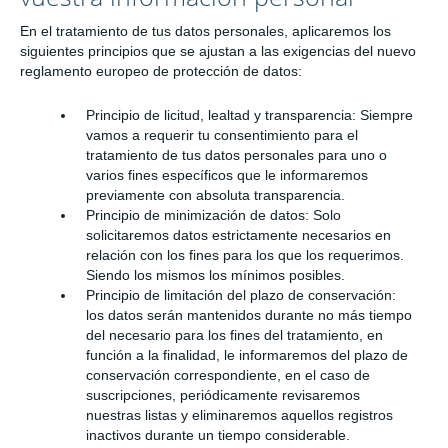
En el tratamiento de tus datos personales, aplicaremos los
siguientes principios que se ajustan a las exigencias del nuevo
reglamento europeo de protección de datos:
Principio de licitud, lealtad y transparencia: Siempre
vamos a requerir tu consentimiento para el
tratamiento de tus datos personales para uno o
varios fines específicos que le informaremos
previamente con absoluta transparencia.
Principio de minimización de datos: Solo
solicitaremos datos estrictamente necesarios en
relación con los fines para los que los requerimos.
Siendo los mismos los mínimos posibles.
Principio de limitación del plazo de conservación:
los datos serán mantenidos durante no más tiempo
del necesario para los fines del tratamiento, en
función a la finalidad, le informaremos del plazo de
conservación correspondiente, en el caso de
suscripciones, periódicamente revisaremos
nuestras listas y eliminaremos aquellos registros
inactivos durante un tiempo considerable.