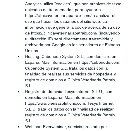
Analytics utiliza “cookies”, que son archivos de texto
ubicados en tu ordenador, para ayudar a
https://clinicaveterinariapatraix.com/ a analizar el
uso que hacen los usuarios del sitio web. La
información que genera la cookie acerca de su uso
de https://clinicaveterinariapatraix.com/ (incluyendo
tu dirección IP) será directamente transmitida y
archivada por Google en los servidores de Estados
Unidos.
Hosting: Cubenode System S.L., con domicilio en
España. Más información en https://cubenode.com.
Cubenode System S.L. trata los datos con la
finalidad de realizar sus servicios de hospedaje y
registro de dominios a Clínica Veterinaria Patraix,
S.L.
Registro de dominio: Tesys Internet S.L.U., con
domicilio en España. Más información en
https://www.piensasolutions.com. Tesys Internet
S.L.U. trata los datos con la finalidad de realizar
registro de dominios a Clínica Veterinaria Patraix,
S.L.
Webinar: Everwebinar, servicio prestado por