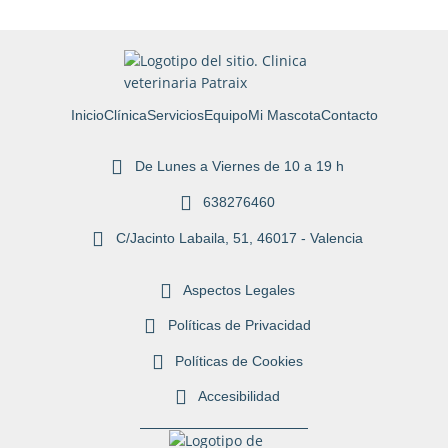
Inicio
Clínica
Servicios
Equipo
Mi Mascota
Contacto
De Lunes a Viernes de 10 a 19 h
638276460
C/Jacinto Labaila, 51, 46017 - Valencia
Aspectos Legales
Políticas de Privacidad
Políticas de Cookies
Accesibilidad