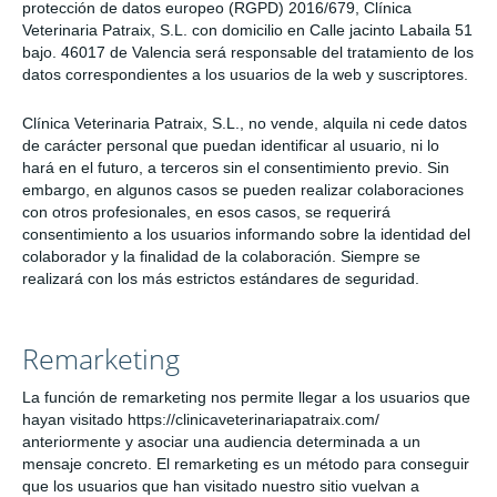
protección de datos europeo (RGPD) 2016/679, Clínica
Veterinaria Patraix, S.L. con domicilio en Calle jacinto Labaila 51
bajo. 46017 de Valencia será responsable del tratamiento de los
datos correspondientes a los usuarios de la web y suscriptores.
Clínica Veterinaria Patraix, S.L., no vende, alquila ni cede datos
de carácter personal que puedan identificar al usuario, ni lo
hará en el futuro, a terceros sin el consentimiento previo. Sin
embargo, en algunos casos se pueden realizar colaboraciones
con otros profesionales, en esos casos, se requerirá
consentimiento a los usuarios informando sobre la identidad del
colaborador y la finalidad de la colaboración. Siempre se
realizará con los más estrictos estándares de seguridad.
Remarketing
La función de remarketing nos permite llegar a los usuarios que
hayan visitado https://clinicaveterinariapatraix.com/
anteriormente y asociar una audiencia determinada a un
mensaje concreto. El remarketing es un método para conseguir
que los usuarios que han visitado nuestro sitio vuelvan a