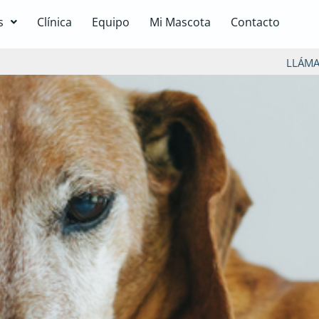
s
Clínica
Equipo
Mi Mascota
Contacto
LLÁM