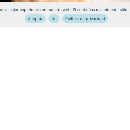
 la mejor experiencia en nuestra web. Si continúas usando este sitio,
Aceptar
No
Política de privacidad