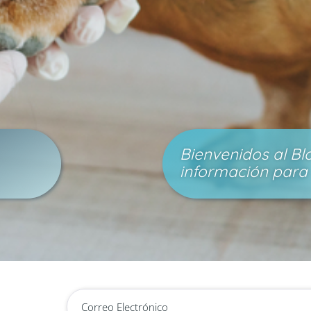
Bienvenidos al Blo
a
información para