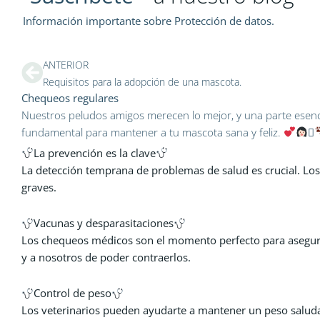
Información importante sobre Protección de datos.
Ant
ANTERIOR
Requisitos para la adopción de una mascota.
Chequeos regulares
Nuestros peludos amigos merecen lo mejor, y una parte esenci
fundamental para mantener a tu mascota sana y feliz.
‍⚕
La prevención es la clave
La detección temprana de problemas de salud es crucial. Los
graves.
Vacunas y desparasitaciones
Los chequeos médicos son el momento perfecto para asegurar
y a nosotros de poder contraerlos.
Control de peso
Los veterinarios pueden ayudarte a mantener un peso saluda