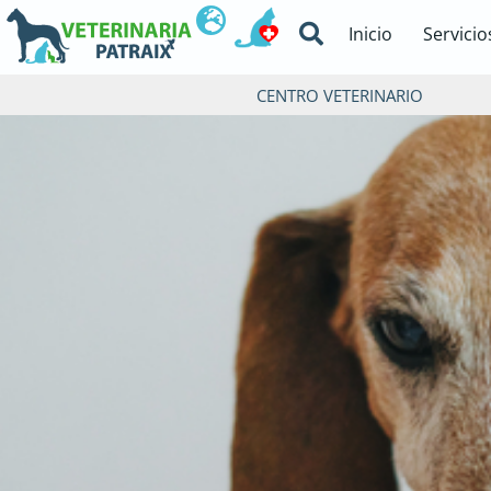
Ir
Inicio
Servicio
al
contenido
CENTRO VETERINARIO