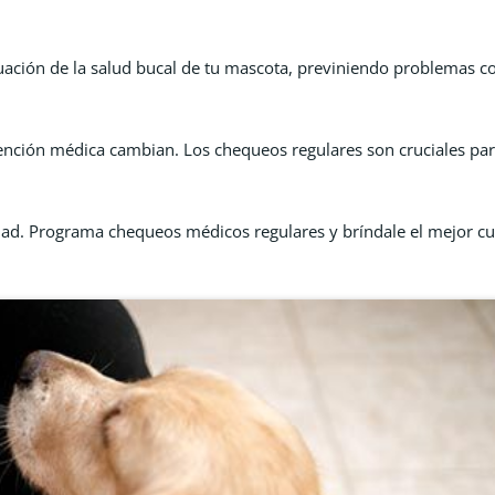
luación de la salud bucal de tu mascota, previniendo problemas c
ención médica cambian. Los chequeos regulares son cruciales para
d. Programa chequeos médicos regulares y bríndale el mejor cui