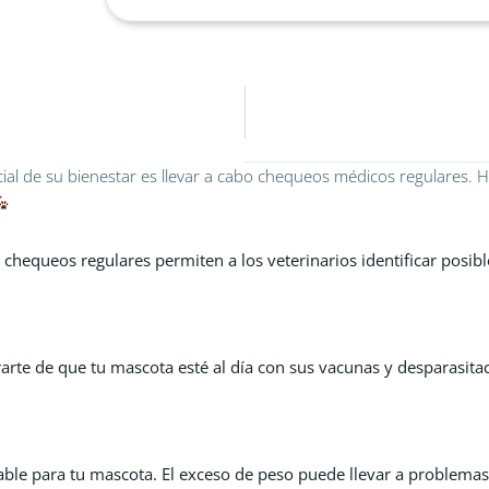
al de su bienestar es llevar a cabo chequeos médicos regulares. H
 chequeos regulares permiten a los veterinarios identificar posi
te de que tu mascota esté al día con sus vacunas y desparasitac
ble para tu mascota. El exceso de peso puede llevar a problemas